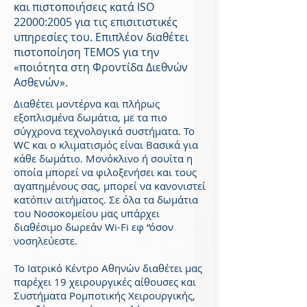
και πιστοποιήσεις κατά ISO
22000:2005 για τις επισιτιστικές
υπηρεσίες του. Επιπλέον διαθέτει
πιστοποίηση TEMOS για την
«ποιότητα στη Φροντίδα Διεθνών
Ασθενών».
Διαθέτει μοντέρνα και πλήρως
εξοπλισμένα δωμάτια, με τα πιο
σύγχρονα τεχνολογικά συστήματα. Το
WC και ο κλιματισμός είναι Βασικά για
κάθε δωμάτιο. Μονόκλινο ή σουίτα η
οποία μπορεί να φιλοξενήσει και τους
αγαπημένους σας, μπορεί να κανονιστεί
κατόπιν αιτήματος. Σε όλα τα δωμάτια
του Νοσοκομείου μας υπάρχει
διαθέσιμο δωρεάν Wi-Fi εφ “όσον
νοσηλεύεστε.
Το Ιατρικό Κέντρο Αθηνών διαθέτει μας
παρέχει 19 χειρουργικές αίθουσες και
Συστήματα Ρομποτικής Χειρουργικής,