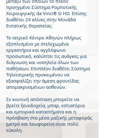
μεταξύ των οποίων το πλέον
προηγμένο Σύστημα Ρομποτικής
Χειρουργικής da Vinci® Si HD. Επίσης
διαθέτει 24 κλίνες στην Μονάδα
Εντατικής Θεραπείας.
Το Ιατρικό Κέντρο Αθηνών πλήρως
εξοπλισμένο με στελεχωμένα
εργαστήρια και αγγλόφωνο
προσωπικό, καλύπτει τις ανάγκες για
διάγνωση και νοσηλεία όλων των
παθήσεων. Επιπλέον διαθέτει Σύστημα
Τηλεϊατρικής προκειμένου να
εξασφαλίζει την άμεση φροντίδας
απομακρυσμένων ασθενών.
Σε κοντινή απόσταση μπορείτε να
βρείτε ξενοδοχεία, μπαρ, εστιατόρια
και εμπορικά καταστήματα και η
πρόσβαση στα μέσα μαζικής μεταφοράς
(μετρό και λεωφορείο) είναι πολύ
εύκολη.