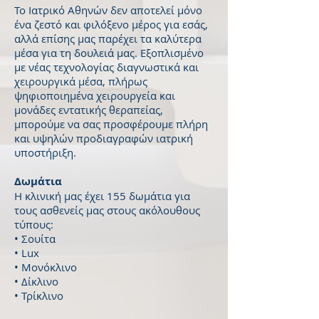
Το Ιατρικό Αθηνών δεν αποτελεί μόνο
ένα ζεστό και φιλόξενο μέρος για εσάς,
αλλά επίσης μας παρέχει τα καλύτερα
μέσα για τη δουλειά μας. Εξοπλισμένο
με νέας τεχνολογίας διαγνωστικά και
χειρουργικά μέσα, πλήρως
ψηφιοποιημένα χειρουργεία και
μονάδες εντατικής θεραπείας,
μπορούμε να σας προσφέρουμε πλήρη
και υψηλών προδιαγραφών ιατρική
υποστήριξη.
Δωμάτια
Η κλινική μας έχει 155 δωμάτια για
τους ασθενείς μας στους ακόλουθους
τύπους:
• Σουίτα
• Lux
• Μονόκλινο
• Δίκλινο
• Τρίκλινο