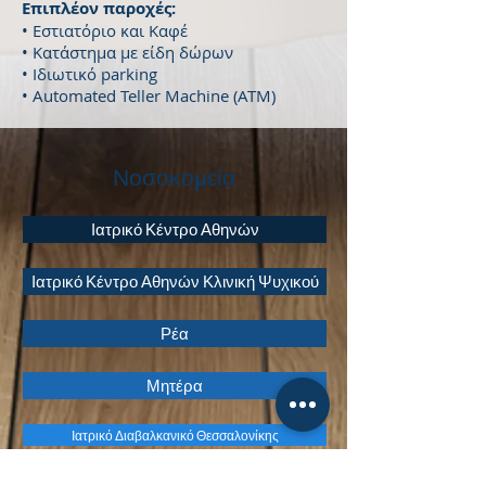
Επιπλέον παροχές:
• Εστιατόριο και Καφέ
• Κατάστημα με είδη δώρων
• Ιδιωτικό parking
• Automated Teller Machine (ATM)
Νοσοκομεία
Ιατρικό Κέντρο Αθηνών
Ιατρικό Κέντρο Αθηνών Κλινική Ψυχικού
Ρέα
Μητέρα
Ιατρικό Διαβαλκανικό Θεσσαλονίκης