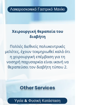
Λαπαροσκοπικό Γαστρικό Μανίκι
Χειρουργική θεραπεία του
διαβήτη
Πολλές διεθνείς πολυκεντρικές
μελέτες, έχουν τεκμηριωθεί καλά ότι
η χειρουργική επέμβαση για τη
νοσηρή παχυσαρκία είναι ικανή να
θεραπεύσει τον διαβήτη τύπου 2.
Other Services
Υγεία & Φυσική Κατάσταση