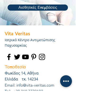
Αισθητικές Επεμβάσεις
Vita Veritas
Ιατρικό Κέντρο Αντιμετώπισης
Παχυσαρκίας
Τοποθεσία
Φωκίδος 14, Αθήνα
Ελλάδα τκ. 14234
Email:
info@vita-veritas.com
Τηλ
:
+30 210 7779182
Φόρμα Επικοινωνίας