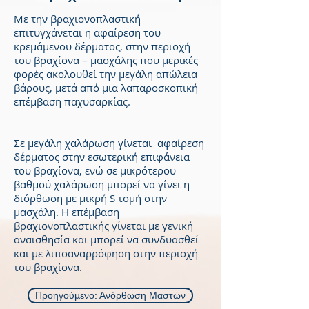
Με την βραχιονοπλαστική
επιτυγχάνεται η αφαίρεση του
κρεμάμενου δέρματος, στην περιοχή
του βραχίονα – μασχάλης που μερικές
φορές ακολουθεί την μεγάλη απώλεια
βάρους, μετά από μια λαπαροσκοπική
επέμβαση παχυσαρκίας.
Σε μεγάλη χαλάρωση γίνεται αφαίρεση
δέρματος στην εσωτερική επιφάνεια
του βραχίονα, ενώ σε μικρότερου
βαθμού χαλάρωση μπορεί να γίνει η
διόρθωση με μικρή S τομή στην
μασχάλη. Η επέμβαση
βραχιονοπλαστικής γίνεται με γενική
αναισθησία και μπορεί να συνδυασθεί
και με λιποαναρρόφηση στην περιοχή
του βραχίονα.
Προηγούμενο: Ανόρθωση Μαστών